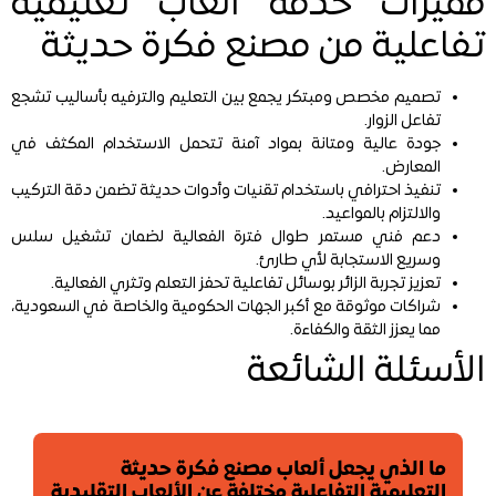
مميزات خدمة العاب تعليمية
تفاعلية من مصنع فكرة حديثة
تصميم مخصص ومبتكر يجمع بين التعليم والترفيه بأساليب تشجع
تفاعل الزوار.
جودة عالية ومتانة بمواد آمنة تتحمل الاستخدام المكثف في
المعارض.
تنفيذ احترافي باستخدام تقنيات وأدوات حديثة تضمن دقة التركيب
والالتزام بالمواعيد.
دعم فني مستمر طوال فترة الفعالية لضمان تشغيل سلس
وسريع الاستجابة لأي طارئ.
تعزيز تجربة الزائر بوسائل تفاعلية تحفز التعلم وتثري الفعالية.
شراكات موثوقة مع أكبر الجهات الحكومية والخاصة في السعودية،
مما يعزز الثقة والكفاءة.
الأسئلة الشائعة
ما الذي يجعل ألعاب مصنع فكرة حديثة
التعليمية التفاعلية مختلفة عن الألعاب التقليدية