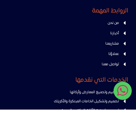
الروابط المهمة
من نحن
أخبارنا
مشاريعنا
عملاؤنا
تواصل معنا
الخدمات التي نقدمها
تصميم وتصنيع المعارض وأركانها
تصميم وتشكيل الخامات المبتكرة والأكريلك
تصميم وتصنيع الأثاث المكتبي الحديث
تصميم وتنفيذ الديكورات الداخلية والخارجية
معلومات التواصل