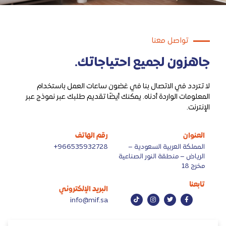
تواصل معنا
جاهزون لجميع احتياجاتك.
لا تتردد في الاتصال بنا في غضون ساعات العمل باستخدام
المعلومات الواردة أدناه. يمكنك أيضًا تقديم طلبك عبر نموذج عبر
الإنترنت.
العنوان
رقم الهاتف
المملكة العربية السعودية –
966535932728+
الرياض – منطقة النور الصناعية
مخرج 18
تابعنا
البريد الإلكتروني
info@mif.sa