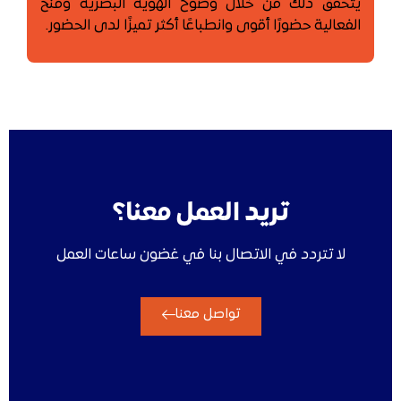
يتحقق ذلك من خلال وضوح الهوية البصرية ومنح
الفعالية حضورًا أقوى وانطباعًا أكثر تميزًا لدى الحضور.
تريد العمل معنا؟
لا تتردد في الاتصال بنا في غضون ساعات العمل
تواصل معنا