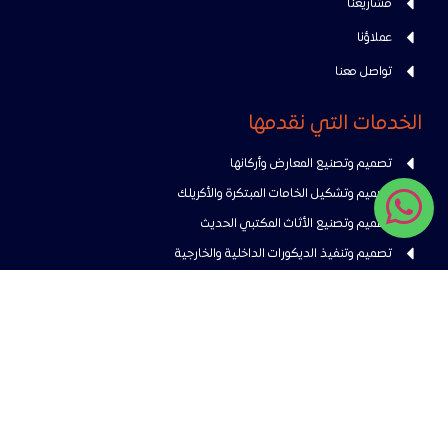
مشاريعنا
عملاؤنا
تواصل معنا
الخدمات التي نقدمها
تصميم وتصنيع المعارض وأركانها
تصميم وتشكيل الخامات المبتكرة والأكريلك
تصميم وتصنيع الأثاث المكتبي الحديث
تصميم وتنفيذ الديكورات الداخلية والخارجية
معلومات التواصل
المملكة العربية السعودية – الرياض – منطقة النور الصناعية مخرج 18
966 53 593 2728+
info@mif.sa