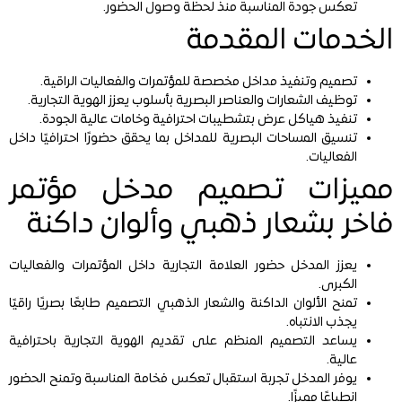
تعكس جودة المناسبة منذ لحظة وصول الحضور.
الخدمات المقدمة
تصميم وتنفيذ مداخل مخصصة للمؤتمرات والفعاليات الراقية.
توظيف الشعارات والعناصر البصرية بأسلوب يعزز الهوية التجارية.
تنفيذ هياكل عرض بتشطيبات احترافية وخامات عالية الجودة.
تنسيق المساحات البصرية للمداخل بما يحقق حضورًا احترافيًا داخل
الفعاليات.
مميزات تصميم مدخل مؤتمر
فاخر بشعار ذهبي وألوان داكنة
يعزز المدخل حضور العلامة التجارية داخل المؤتمرات والفعاليات
الكبرى.
تمنح الألوان الداكنة والشعار الذهبي التصميم طابعًا بصريًا راقيًا
يجذب الانتباه.
يساعد التصميم المنظم على تقديم الهوية التجارية باحترافية
عالية.
يوفر المدخل تجربة استقبال تعكس فخامة المناسبة وتمنح الحضور
انطباعًا مميزًا.