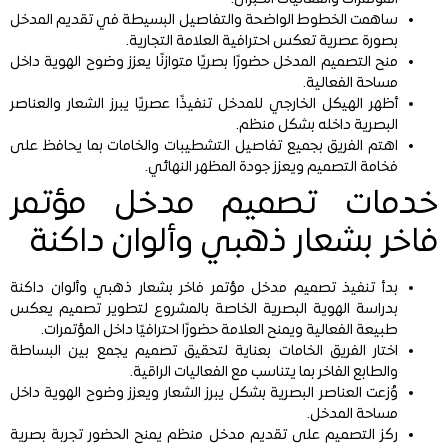
ساهمت الخطوط الواضحة والتفاصيل البسيطة في تقديم المدخل
بصورة عصرية تعكس احترافية العلامة التجارية.
منح التصميم المدخل حضورًا بصريًا متوازنًا يعزز وضوح الهوية داخل
مساحة الفعالية.
أظهر الهيكل الخارجي للمدخل تنفيذًا عصريًا يبرز الشعار والعناصر
البصرية داخله بشكل منظم.
اهتم الفريق بجميع تفاصيل التشطيبات والخامات بما يحافظ على
فخامة التصميم ويعزز جودة المظهر النهائي.
خدمات تصميم مدخل مؤتمر
فاخر بشعار ذهبي وألوان داكنة
بدأ تنفيذ تصميم مدخل مؤتمر فاخر بشعار ذهبي وألوان داكنة
بدراسة الهوية البصرية الخاصة بالمشروع لتطوير تصميم يعكس
طبيعة الفعالية ويمنح العلامة حضورًا احترافيًا داخل المؤتمرات.
اختار الفريق الخامات بعناية لتحقيق تصميم يجمع بين البساطة
والطابع الفاخر بما يتناسب مع الفعاليات الراقية.
وُزعت العناصر البصرية بشكل يبرز الشعار ويعزز وضوح الهوية داخل
مساحة المدخل.
ركز التصميم على تقديم مدخل منظم يمنح الحضور تجربة بصرية