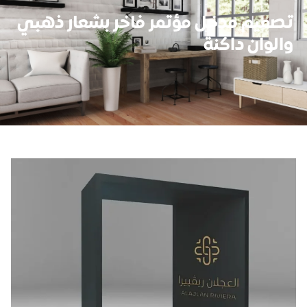
تصميم مدخل مؤتمر فاخر بشعار ذهبي
والوان داكنة