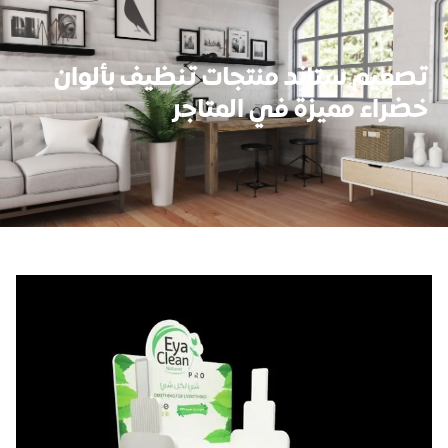
تصميم ستاند منتجات تنظيف بألوان
خضراء مميزة في المتاجر