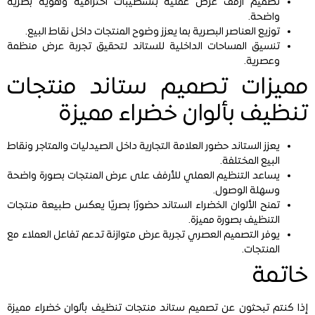
تصميم أرفف عرض عملية بتشطيبات احترافية وهوية بصرية
واضحة.
توزيع العناصر البصرية بما يعزز وضوح المنتجات داخل نقاط البيع.
تنسيق المساحات الداخلية للستاند لتحقيق تجربة عرض منظمة
وعصرية.
مميزات تصميم ستاند منتجات
تنظيف بألوان خضراء مميزة
يعزز الستاند حضور العلامة التجارية داخل الصيدليات والمتاجر ونقاط
البيع المختلفة.
يساعد التنظيم العملي للأرفف على عرض المنتجات بصورة واضحة
وسهلة الوصول.
تمنح الألوان الخضراء الستاند حضورًا بصريًا يعكس طبيعة منتجات
التنظيف بصورة مميزة.
يوفر التصميم العصري تجربة عرض متوازنة تدعم تفاعل العملاء مع
المنتجات.
خاتمة
إذا كنتم تبحثون عن تصميم ستاند منتجات تنظيف بألوان خضراء مميزة