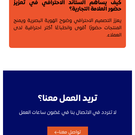
كيف يساهم الستاند الاحترافي في تعزيز
حضور العلامة التجارية؟
يعزز التصميم الاحترافي وضوح الهوية البصرية ويمنح
المنتجات حضورًا أقوى وانطباعًا أكثر احترافية لدى
العملاء.
تريد العمل معنا؟
لا تتردد في الاتصال بنا في غضون ساعات العمل
تواصل معنا