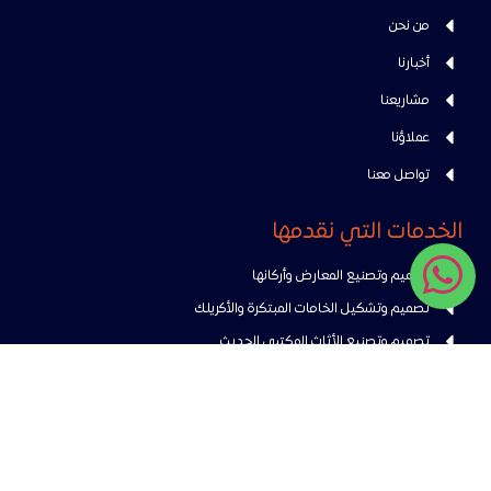
من نحن
أخبارنا
مشاريعنا
عملاؤنا
تواصل معنا
الخدمات التي نقدمها
تصميم وتصنيع المعارض وأركانها
تصميم وتشكيل الخامات المبتكرة والأكريلك
تصميم وتصنيع الأثاث المكتبي الحديث
تصميم وتنفيذ الديكورات الداخلية والخارجية
معلومات التواصل
المملكة العربية السعودية – الرياض – منطقة النور الصناعية مخرج 18