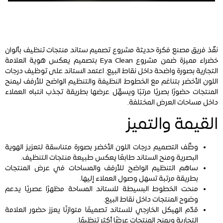
نفّذ فريق مصنع فكرة حديثة مشروع تصميم ستاند منتجات تنظيف بألوان
خضراء مميزة ضمن مشروع Eya Clean بتصميم يعكس هوية العلامة
التجارية بصورة واضحة داخل نقاط البيع. اعتمد الستاند على توظيف درجات
اللون الأخضر بتناغم مع الخطوط النظيفة والتنظيم الواضح للأرفف ليمنح
المنتجات حضورًا بصريًا مرتبًا ويسهّل عرضها بطريقة تجذب انتباه العملاء
داخل مساحات العرض المختلفة.
القيمة والتميز
وظّف التصميم درجات اللون الأخضر بصورة متناسقة لتعزيز الهوية
البصرية ومنح الستاند طابعًا يعكس طبيعة منتجات التنظيف.
ساهم التنظيم الواضح للأرفف والمساحات في عرض المنتجات
بطريقة مرتبة تسهل وصول العملاء إليها.
منحت الخطوط البسيطة للستاند المساحة مظهرًا عصريًا يدعم
وضوح المنتجات داخل نقاط البيع.
قدّم الهيكل الخارجي للستاند تصميمًا متوازنًا يعزز حضور العلامة
التجارية ويمنح المنتجات عرضًا أكثر تنظيمًا.