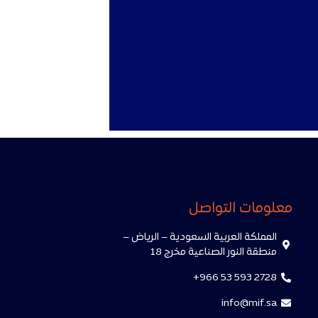
معلومات التواصل
المملكة العربية السعودية – الرياض –
منطقة النور الصناعية مخرج 18
966 53 593 2728+
info@mif.sa