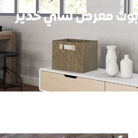
بوث معرض شاي خدير