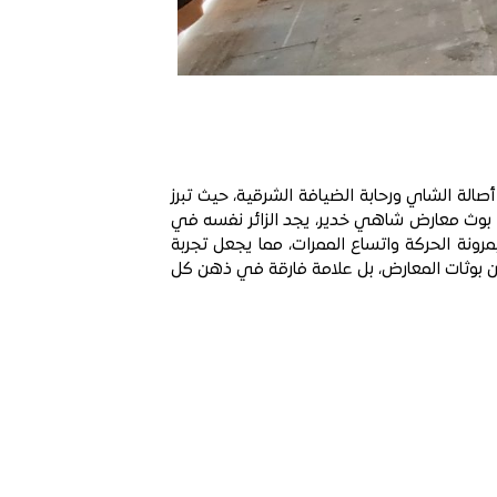
لة الشاي ورحابة الضيافة الشرقية، حيث تبرز
 بوث معارض شاهي خدير، يجد الزائر نفسه في
رونة الحركة واتساع الممرات، مما يجعل تجربة
ن بوثات المعارض، بل علامة فارقة في ذهن كل