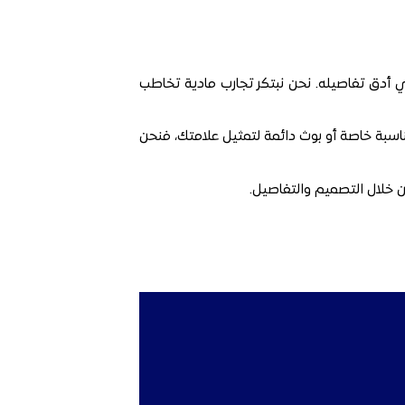
يُنفذ بإتقان في أدق تفاصيله. نحن نبتكر تجارب مادية تخاطب
اسبة خاصة أو بوث دائمة لتمثيل علامتك،
فنحن
ن خلال التصميم والتفاصيل.