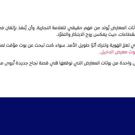
Modern Idea Fa)، نؤمن أن تصميم بوثات المعارض يُولد من فهم حقيقي للعلامة التجارية، وأن 
طاعات، حيث يعكس روح الابتكار والتفرّد.
تعزز الهوية وتترك أثرًا طويل الأمد. سواء كنت تبحث عن بوث مؤقت لمن
وث معرض الدخيل
.
 وكل واحدة من بوثات المعارض التي نوقعها هي قصة نجاح جديدة تُروى م