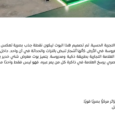
تجربة الحسية. تم تصميم هذا البوث ليكون نقطة جذب بصرية تعكس أصا
سة في الأرض كأنها أشجار تنبض بالتراث والحداثة في آن واحد. داخل
العلامة التجارية بطريقة ذكية ومدروسة. يتميز بوث معرض شاي خدير بم
بصري يرسخ العلامة في ذاكرة كل من يمر عبره، فهو ليس فقط واحدًا م
كزًا بصريًا قويًا.
ل.