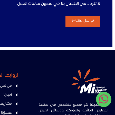
لا تتردد في الاتصال بنا في غضون ساعات العمل
تواصل معنا
الروابط ا
من نحن
أخبارنا
مشاريعنا
فكرة حديثة هو مصنع متخصص في صناعة
المعارض الدائمة والمؤقتة ووسائل العرض
عملاؤنا