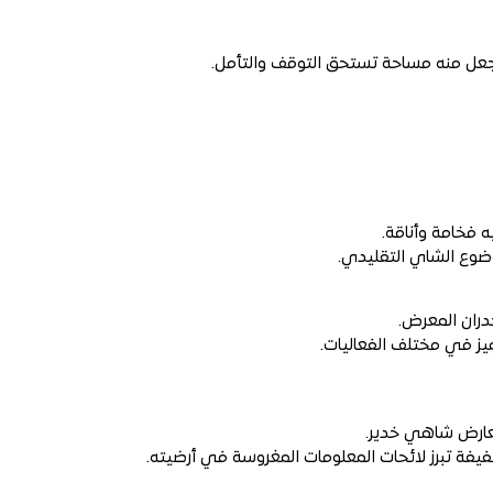
جعل منه مساحة تستحق التوقف والتأمل.
 فخامة وأناقة.
ضوع الشاي التقليدي.
دران المعرض.
يز في مختلف الفعاليات.
عارض شاهي خدير.
فيفة تبرز لائحات المعلومات المغروسة في أرضيته.