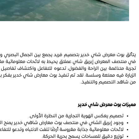
يتألق بوث معرض شاي خدير بتصميم فريد يجمع بين الجمال البصري وال
في منتصف المعرض إبريق شاي عملاق يحيط به لائحات معلوماتية مغرو
تجربة متناغمة بين الراحة والفضول، تدعوه للتفاعل واكتشاف تفاصيل 
الزيارة فيه ممتعة وسلسة. لقد تم تنفيذ بوث معارض شاي خدير بفكر 
من شاهد التصميم والتنفيذ.
مميزات بوث معرض شاي خدير
تصميم يعكس الهوية التجارية من النظرة الأولى.
وجود إبريق الشاي في منتصف بوث معارض شاهي خدير يمنح الزائر مر
لائحات معلوماتية جذابة مغروسة أرضًا تلفت الانتباه وتدعو للتفاع
توزيع دقيق للمساحات يسمح بحرية الحركة.