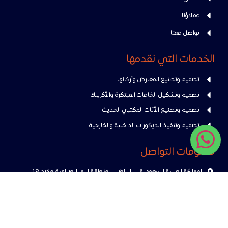
عملاؤنا
تواصل معنا
الخدمات التي نقدمها
تصميم وتصنيع المعارض وأركانها
تصميم وتشكيل الخامات المبتكرة والأكريلك
تصميم وتصنيع الأثاث المكتبي الحديث
تصميم وتنفيذ الديكورات الداخلية والخارجية
معلومات التواصل
المملكة العربية السعودية – الرياض – منطقة النور الصناعية مخرج 18
966 53 593 2728+
info@mif.sa