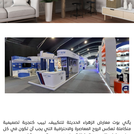
يأتي بوث معارض الزهراء الحديثة للتكييف، لييب كتجربة تصميمية
متكاملة تعكس الروح المعاصرة والاحترافية التي يجب أن تكون في كل