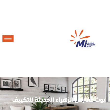
بوث معارض الزهراء الحديثة للتكييف