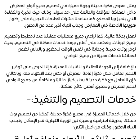
يمثل معرض فكرة حديثة وجهة مميزة في تصميم جميع أنواع المعارض
داخل المملكة المؤقتة والدائمة على حد سواء، وذلك حيث الخبرة والكفاءة
التي يتميز بها المصنع، كما ساعدنا عشرات العلامات التجارية على إظهار
هويتها الخاصة في المعارض وجذب انتباه أكبر عدد من الحضور.
نعمل بدقة عالية، كما نراعي جميع متطلبات عملائنا عند تخطيط وتصميم
جميع البوثات، ونعتمد على أعلى جودة خدمات ممكنة في التصميم، بحيث
نوفر بوثات متينة وجذابة في نفس الوقت للحضور، وبالتالي نضمن
لعملائنا خدمات مميزة من جميع النواحي.
بالإضافة إلى الجودة العالية والتقنيات المميزة، فإننا نحرص على توفير
الدعم الكامل خلال فترة إقامة المعرض أو حتى بعد الانتهاء منه، وبالتالي
فإن التعامل مع فكرة حديثة يعتبر خيارًا مثاليًا ومتكاملًا من جميع النواحي
لدعم المعرض وتحقيق أفضل نتائج ممكنة.
خدمات التصميم والتنفيذ:-
من خلال خدماتنا المميزة في مصنع فكرة حديثة، تمكنا من تصميم بوث
دستك بطريقة احترافية ومميزة تبرز الهوية التجارية قدر الإمكان وتجذب
انتباه الحضور، وذلك من خلال الآتي: