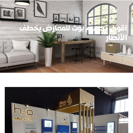
اقوى تصميم بوث للمعارض يخطف
الأنظار