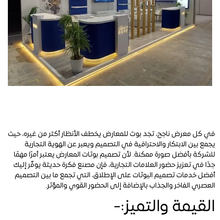
في كل معرض ناجح، تجد بوث للمعارض يخطف الأنظار أكثر من غيره، حيث
يجمع بين الابتكار والاحترافية في التصميم ويعبر عن الهوية التجارية
للشركة بأفضل صورة ممكنة. لأن تصميم بوثات المعارض يعتبر أمرًا مهمًا
جدًا في تعزيز حضور العلامات التجارية، فإن مصنع فكرة حديثة يوفّر إليك
أفضل خدمات تصميم البوثات على الإطلاق، التي تجمع ما بين التصميم
العصري الفاخر والجذاب بالإضافة إلى الحضور القوي والمؤثر.
القيمة والتميز:-