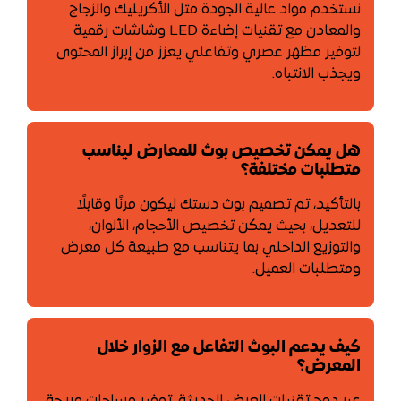
نستخدم مواد عالية الجودة مثل الأكريليك والزجاج
والمعادن مع تقنيات إضاءة LED وشاشات رقمية
لتوفير مظهر عصري وتفاعلي يعزز من إبراز المحتوى
ويجذب الانتباه.
هل يمكن تخصيص بوث للمعارض ليناسب
متطلبات مختلفة؟
بالتأكيد، تم تصميم بوث دستك ليكون مرنًا وقابلًا
للتعديل، بحيث يمكن تخصيص الأحجام، الألوان،
والتوزيع الداخلي بما يتناسب مع طبيعة كل معرض
ومتطلبات العميل.
كيف يدعم البوث التفاعل مع الزوار خلال
المعرض؟
عبر دمج تقنيات العرض الحديثة، توفير مساحات مريحة