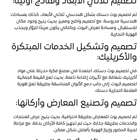
تصميم ثلاثي الأبعاد ونماذج أولية:
تم تصميم بوث دستك بشكل هندسي، ثلاثي الأبعاد، كذلك بمساحات
هندسية مدروسة، مع تصميم واضح ومميز، بحيث يتيح وجود مكان
للاستقبال، ومساحة لعرض البوث، وبالتالي يكون مريحًا للزوّار ويجذب
الهوية التجارية.
تصميم وتشكيل الخدمات المبتكرة
والأكريليك:
في تصميم بوث دستك، اعتمدنا في مصنع فكرة حديثة على مواد
أكريليك شفافة مع تأثيرات إضاءة ناعمة، بحيث تعزز القيمة الجمالية
لتصميم البوث، إلى جانب دمج الألوان المتناسقة بطريقة تعزز هوية
العلامة التجارية دستك.
تصميم وتصنيع المعارض وأركانها:
تم تصميم بوث للمعارض بطريقة احترافية، بحيث يتيح عرض المنتجات
والخدمات بطريقة جذابة، حيث تم تجهيز كافة الأركان بدقة، مع مراعاة
تجربة الحضور وإبراز الهوية بأفضل شكل ممكن.