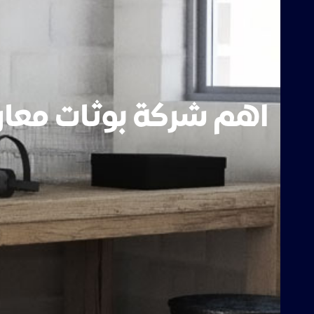
اهم شركة بوثات معا