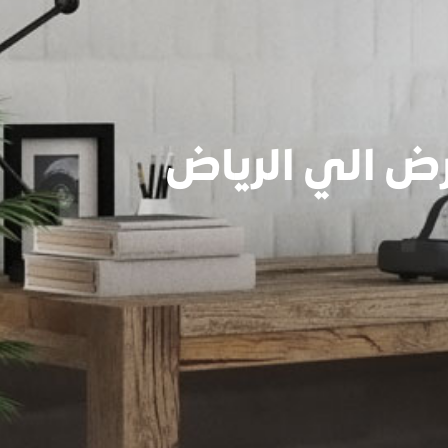
رض الي الرياض