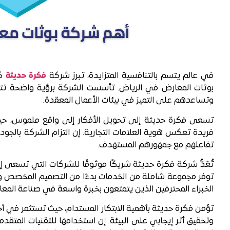
في عالم يتسم بالتنافسية المتزايدة، تبرز شركة
فكرة حديثة
كو
بوثات المعارض في الرياض. تأسست الشركة برؤية واضحة تتم
وتساعدهم على التميز في بيئات الأعمال المعقدة.
تسعى فكرة حديثة إلى تحويل الأفكار إلى واقع ملموس، حيث ت
فريدة تعكس هوية العلامات التجارية. إن التزام الشركة بالجودة
تفاعلهم مع جمهورهم المستهدف.
تُعَدُّ شركة فكرة حديثة شريكًا موثوقًا للشركات التي تسعى 
توفر مجموعة شاملة من الخدمات بدءًا من التصميم المخصص و
الخبراء المحترفين الذين يتمتعون بخبرة واسعة في صناعة المعا
تؤمن فكرة حديثة بأهمية الابتكار المستدام، حيث تستثمر في أحدث 
وتحقيق أثر إيجابي على البيئة. إن استخدامها للتقنيات المتقد