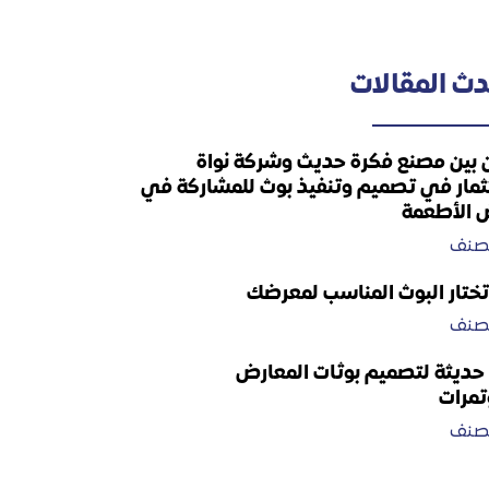
ث المقالات
 بين مصنع فكرة حديث وشركة نواة
ثمار في تصميم وتنفيذ بوث للمشاركة في
 الأطعمة
مصنف
ختار البوث المناسب لمعرضك
مصنف
حديثة لتصميم بوثات المعارض
تمرات
مصنف