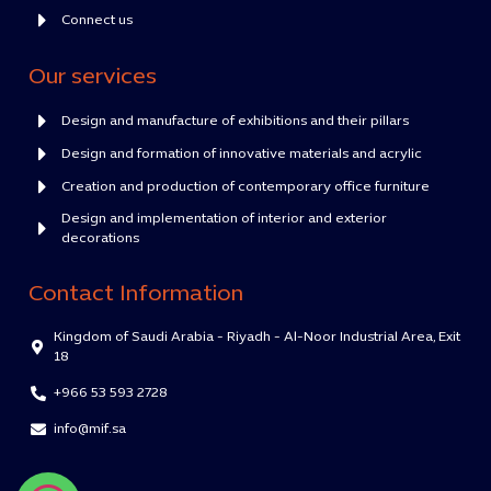
Connect us
Our services
Design and manufacture of exhibitions and their pillars
Design and formation of innovative materials and acrylic
Creation and production of contemporary office furniture
Design and implementation of interior and exterior
decorations
Contact Information
Kingdom of Saudi Arabia - Riyadh - Al-Noor Industrial Area, Exit
18
+966 53 593 2728
info@mif.sa