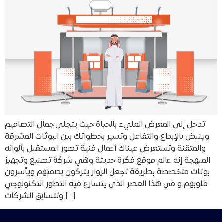
تدخل إلى المعرض المليء بالحياة حيث يتجلى جمال التصاميم
وينبض بالإبداع والتفاعل وتسير بخطواتك بين البوثات المشرقة
والمتقنة وتستعرض عيناك أعمال فنية تصور المستقبل بألوانه
المبهجة إنه عالم موقع فكرة حديثة وهي شركة تصنيع وتجهيز
بوثات متخصصة بطريقة تجعل الزوار يتركون بصمتهم ويأسرون
قلوبهم و في هذا العصر الذي يتسارع فيه التطور التكنولوجي
وتتسابق الشركات […]