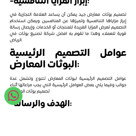
-إبراز المزايا التنافسية:
تصميم بوثات معارض جيد يمكن أن يساعد العلامة التجارية في
إبراز مزاياها التنافسية وتميزها عن المنافسين ويمكن استخدام
التصميم لعرض المزايا الفريدة للمنتجات أو الخدمات وإيصال رسالة
قوية للعملاء وهذا ما تقوم به افضل شركة تصنيع بوثات في
الرياض.
عوامل التصميم الرئيسية
البوثات المعارض:
عوامل التصميم الرئيسية لبوثات المعارض تتنوع وتشمل عدة
جوانب وفيما يلي بعض العوامل الرئيسية التي يجب مراعاتها أثناء
تصميم بوثات المعارض:
-الهدف والرسالة:
يجب تحديد الهدف الرئيسي للبوث والرسالة التي ترغب في
إيصالها للعملاء.
يجب أن يعكس تصميم البوث الهدف والرسالة بشكل واضح