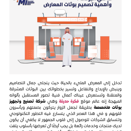
تدخل إلى المعرض المليء بالحياة حيث يتجلى جمال التصاميم
وينبض بالإبداع والتفاعل وتسير بخطواتك بين البوثات المشرقة
والمتقنة وتستعرض عيناك أعمال فنية تصور المستقبل بألوانه
المبهجة إنه عالم موقع
فكرة حديثة
وهي
شركة تصنيع وتجهيز
بوثات متخصصة
بطريقة تجعل الزوار يتركون بصمتهم ويأسرون
قلوبهم و في هذا العصر الذي يتسارع فيه التطور التكنولوجي
وتتسابق الشركات للوصول إلى قلوب الجمهور لا يكفي أن يكون
لديك منتجات وخدمات رائعة بل يجب أيضًا أن تعرضها بأسلوب يلفت