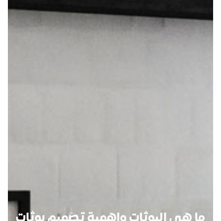
ما هي البوثات واهمية تصميم بوثات