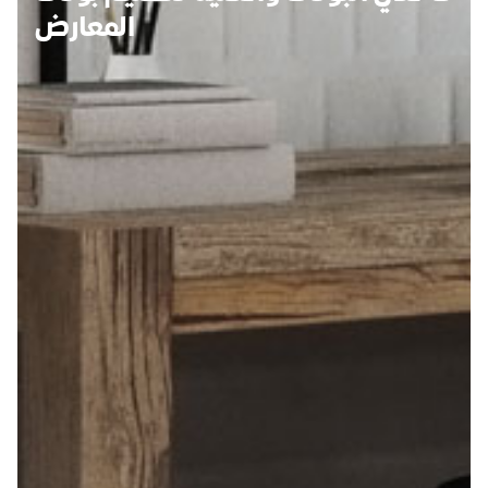
المعارض